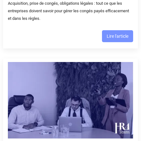
Acquisition, prise de congés, obligations légales : tout ce que les
entreprises doivent savoir pour gérer les congés payés efficacement
et dans les règles.
Lire l'article