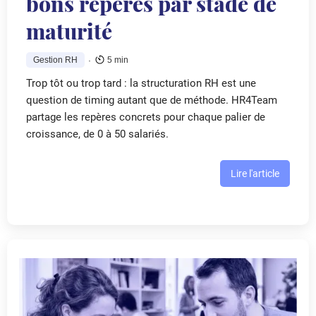
bons repères par stade de
maturité
.
Gestion RH
5 min
Trop tôt ou trop tard : la structuration RH est une
question de timing autant que de méthode. HR4Team
partage les repères concrets pour chaque palier de
croissance, de 0 à 50 salariés.
Lire l'article