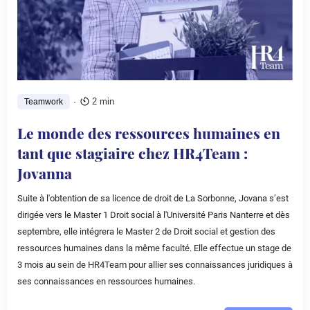
.
2 min
Teamwork
Le monde des ressources humaines en
tant que stagiaire chez HR4Team :
Jovanna
Suite à l'obtention de sa licence de droit de La Sorbonne, Jovana s’est
dirigée vers le Master 1 Droit social à l'Université Paris Nanterre et dès
septembre, elle intégrera le Master 2 de Droit social et gestion des
ressources humaines dans la même faculté. Elle effectue un stage de
3 mois au sein de HR4Team pour allier ses connaissances juridiques à
ses connaissances en ressources humaines.