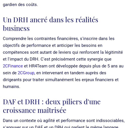
gardien des coûts.
Un DRH ancré dans les réalités
business
Comprendre les contraintes financières, s'inscrire dans les
objectifs de performance et anticiper les besoins en
compétences sont autant de leviers qui renforcent la légitimité
et l'impact du DRH. C'est précisément cette synergie que
2CFinance
et HR4Team ont développée depuis plus de 5 ans au
sein de
2CGroup
, en intervenant en tandem auprès des
dirigeants pour traiter simultanément les enjeux financiers et
humains.
DAF et DRH : deux piliers d'une
croissance maîtrisée
Dans un contexte où agilité et performance sont indissociables,
s'appuyer sur un DAF et un DRH qui parlent le même langage