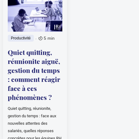
.
5 min
Productivité
Quiet quitting,
réunionite aiguë,
gestion du temps
: comment réagir
face à ces
phénomènes ?
Quiet quitting, réunionite,
gestion du temps : face aux
nouvelles attentes des
salariés, quelles réponses
concrètes pour les équipes RH