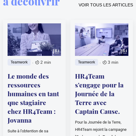
à découvrir
VOIR TOUS LES ARTICLES
.
.
2 min
3 min
Teamwork
Teamwork
Le monde des
HR4Team
ressources
s'engage pour la
humaines en tant
Journée de la
que stagiaire
Terre avec
chez HR4Team :
Captain Cause.
Jovanna
Pour la Journée de la Terre,
HR4Team rejoint la campagne
Suite à l'obtention de sa