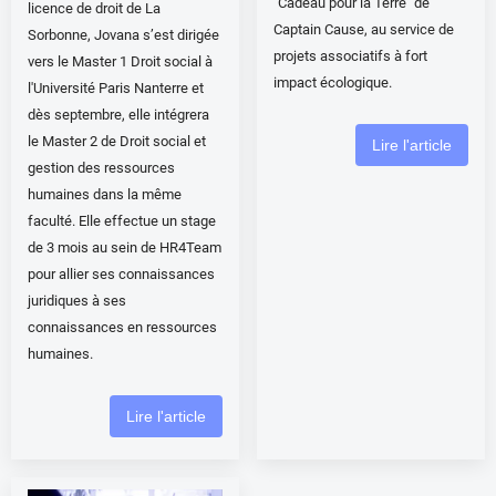
"Cadeau pour la Terre" de
licence de droit de La
Captain Cause, au service de
Sorbonne, Jovana s’est dirigée
projets associatifs à fort
vers le Master 1 Droit social à
impact écologique.
l'Université Paris Nanterre et
dès septembre, elle intégrera
le Master 2 de Droit social et
Lire l'article
gestion des ressources
humaines dans la même
faculté. Elle effectue un stage
de 3 mois au sein de HR4Team
pour allier ses connaissances
juridiques à ses
connaissances en ressources
humaines.
Lire l'article