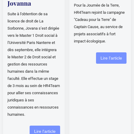
Jovanna
Pour la Journée de la Terre,
HR4Team rejoint la campagne
Suite à l'obtention de sa
"Cadeau pour la Terre" de
licence de droit de La
Captain Cause, au service de
Sorbonne, Jovana s’est dirigée
projets associatifs à fort
vers le Master 1 Droit social à
impact écologique.
l'Université Paris Nanterre et
dès septembre, elle intégrera
le Master 2 de Droit social et
Lire l'article
gestion des ressources
humaines dans la même
faculté. Elle effectue un stage
de 3 mois au sein de HR4Team
pour allier ses connaissances
juridiques à ses
connaissances en ressources
humaines.
Lire l'article